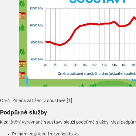
Obr.1. Změna zatížení v soustavě [1]
Podpůrné služby
K zajištění vyrovnané soustavy slouží podpůrné služby. Mezi podpůrn
Primární regulace frekvence bloku