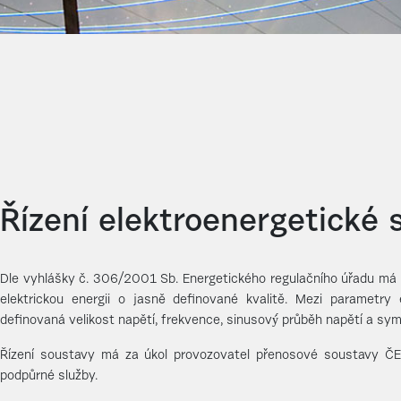
Řízení elektroenergetické
Dle vyhlášky č. 306/2001 Sb. Energetického regulačního úřadu má k
elektrickou energii o jasně definované kvalitě. Mezi parametry e
definovaná velikost napětí, frekvence, sinusový́ průběh napětí a sym
Řízení soustavy má za úkol provozovatel přenosové soustavy ČEP
podpůrné služby.