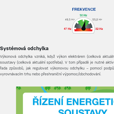
Systémová odchylka
Výkonová odchylka vzniká, když výkon elektráren (celková aktuáln
soustavy (celková aktuální spotřeba). V tom případě je nutné aktivo
řada způsobů, jak regulovat výkonovou odchylku – pomocí podpů
vyrovnávacím trhu nebo přeshraniční výpomoc/obchodování.