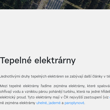
Tepelné elektrárny
Jednotlivými druhy tepelných elektráren se zabývají další články v t
Mezi tepelné elektrárny řadíme zejména elektrárny, které spalování
ohřívají vodu a vzniklou párou pohánějí turbínu, která na jedné hříde
elektrický proud. Tyto elektrárny mají v ČR nejvyšší zastoupení (viz
ně zejména elektrárny
uhelné,
jaderné
a
paroplynové
.