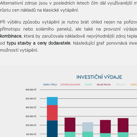
Alternativní zdroje jsou v posledních letech čím dál využívanější 
růstu cen nákladů na klasické vytápění.
Při výběru způsobu vytápění je nutno brát ohled nejen na pořizova
přímotopu nebo solárního panelu), ale také na provozní výdaj
kombinace
, která by zaručovala nákladově nejvýhodnější zdroj tepla.
od
typu stavby a ceny dodavatele
. Následující graf porovnává inve
možností vytápění.