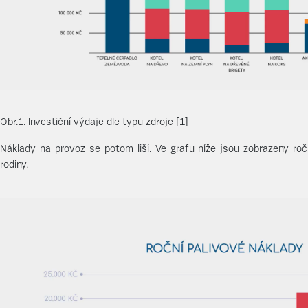
Obr.1. Investiční výdaje dle typu zdroje [1]
Náklady na provoz se potom liší. Ve grafu níže jsou zobrazeny roč
rodiny.