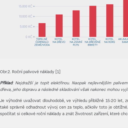
Obr.2. Roční palivové náklady [1]
Příklad
: Nejdražší je topit elektřinou. Naopak nejlevnějším palivem
dřeva, jeho dopravu a následné skladování však nakonec mohou vyj
Je výhodné uvažovat dlouhodobě, ve výhledu přibližně 15-20 let, z
také správně odhadnout vývoj cen za teplo, ačkoliv toto je obtížné.
spočítat si celkové roční náklady a znát životnost zařízení, které chc